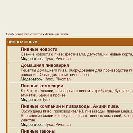
Сообщения без ответов
•
Активные темы
ПИВНОЙ ФОРУМ
Пивные новости
Свежие новости о пиве: фестивали, дегустации, новые сорта,
Модераторы:
fysx
,
Pivoman
Домашняя пивоварня
Рецепты домашнего пива, оборудование для производства пи
описание. Опыт домашних пивоваров.
Модераторы:
fysx
,
Pivoman
Пивные коллекции
Любые коллекции, связанные с пивом: атрибутика, бутылки, к
этикетки, банки и прочее
Модератор:
fysx
Пивные компании и пивзаводы. Акции пива.
Обсуждаем пиво, производителей, пивзаводы, пивные марки,
Все свежие акции и конкурсы пива от пивных компаний, как п
участие.
Модераторы:
fysx
,
Pivoman
Пивные законы