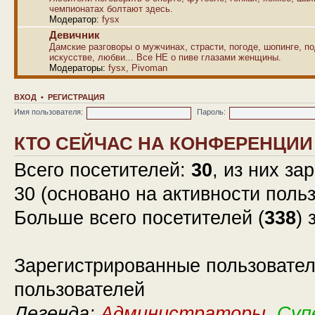
чемпионатах болтают здесь.
Модератор:
fysx
Девичник
Дамские разговоры о мужчинах, страсти, погоде, шопинге, по
искусстве, любви... Все НЕ о пиве глазами женщины.
Модераторы:
fysx
,
Pivoman
ВХОД
•
РЕГИСТРАЦИЯ
Имя пользователя:
Пароль:
КТО СЕЙЧАС НА КОНФЕРЕНЦИИ
Всего посетителей:
30
, из них за
30 (основано на активности поль
Больше всего посетителей (
338
) 
Зарегистрированные пользовател
пользователей
Легенда:
Администраторы
,
Суп