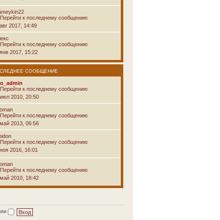
ameykin22
авг 2017, 14:49
лекс
янв 2017, 15:22
СЛЕДНЕЕ СООБЩЕНИЕ
vo_admin
 июл 2010, 20:50
voman
 май 2013, 06:56
pidon
ноя 2016, 16:01
voman
 май 2010, 18:42
нии