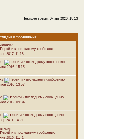
Текущее время: 07 авг 2026, 18:13
СЛЕДНЕЕ СООБЩЕНИЕ
avmarkov
сен 2017, 11:18
oxs
 июл 2016, 15:15
oxs
 июн 2016, 13:57
ра
 июл 2012, 09:34
ра
апр 2011, 10:21
дя Вадя
янв 2018, 11:42