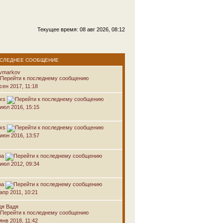
Текущее время: 08 авг 2026, 08:12
СЛЕДНЕЕ СООБЩЕНИЕ
avmarkov
сен 2017, 11:18
oxs
 июл 2016, 15:15
oxs
 июн 2016, 13:57
ра
 июл 2012, 09:34
ра
апр 2011, 10:21
дя Вадя
янв 2018, 11:42