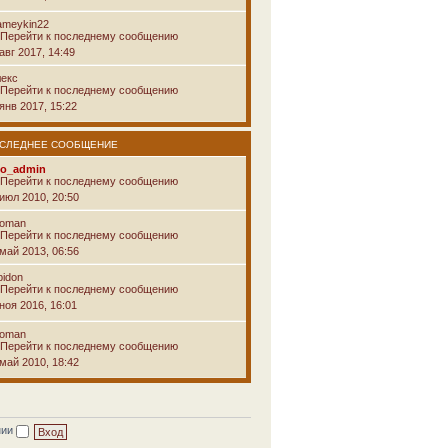
ameykin22
авг 2017, 14:49
лекс
янв 2017, 15:22
СЛЕДНЕЕ СООБЩЕНИЕ
vo_admin
 июл 2010, 20:50
voman
 май 2013, 06:56
pidon
ноя 2016, 16:01
voman
 май 2010, 18:42
нии