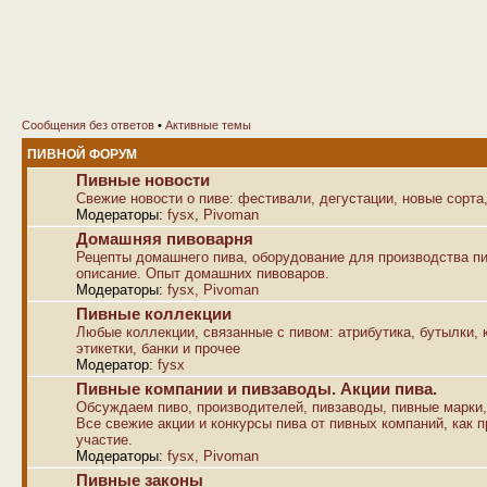
Сообщения без ответов
•
Активные темы
ПИВНОЙ ФОРУМ
Пивные новости
Свежие новости о пиве: фестивали, дегустации, новые сорта,
Модераторы:
fysx
,
Pivoman
Домашняя пивоварня
Рецепты домашнего пива, оборудование для производства пи
описание. Опыт домашних пивоваров.
Модераторы:
fysx
,
Pivoman
Пивные коллекции
Любые коллекции, связанные с пивом: атрибутика, бутылки, к
этикетки, банки и прочее
Модератор:
fysx
Пивные компании и пивзаводы. Акции пива.
Обсуждаем пиво, производителей, пивзаводы, пивные марки,
Все свежие акции и конкурсы пива от пивных компаний, как п
участие.
Модераторы:
fysx
,
Pivoman
Пивные законы