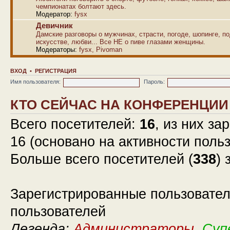
чемпионатах болтают здесь.
Модератор:
fysx
Девичник
Дамские разговоры о мужчинах, страсти, погоде, шопинге, по
искусстве, любви... Все НЕ о пиве глазами женщины.
Модераторы:
fysx
,
Pivoman
ВХОД
•
РЕГИСТРАЦИЯ
Имя пользователя:
Пароль:
КТО СЕЙЧАС НА КОНФЕРЕНЦИИ
Всего посетителей:
16
, из них за
16 (основано на активности поль
Больше всего посетителей (
338
) 
Зарегистрированные пользовател
пользователей
Легенда:
Администраторы
,
Суп