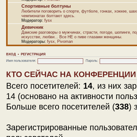
Спортивные болтуны
Любители поговорить о спорте, футболе, гонках, хоккее, ша
чемпионатах болтают здесь.
Модератор:
fysx
Девичник
Дамские разговоры о мужчинах, страсти, погоде, шопинге, по
искусстве, любви... Все НЕ о пиве глазами женщины.
Модераторы:
fysx
,
Pivoman
ВХОД
•
РЕГИСТРАЦИЯ
Имя пользователя:
Пароль:
КТО СЕЙЧАС НА КОНФЕРЕНЦИИ
Всего посетителей:
14
, из них за
14 (основано на активности поль
Больше всего посетителей (
338
) 
Зарегистрированные пользовател