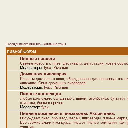
Сообщения без ответов
•
Активные темы
ПИВНОЙ ФОРУМ
Пивные новости
Свежие новости о пиве: фестивали, дегустации, новые сорта,
Модераторы:
fysx
,
Pivoman
Домашняя пивоварня
Рецепты домашнего пива, оборудование для производства пи
описание. Опыт домашних пивоваров.
Модераторы:
fysx
,
Pivoman
Пивные коллекции
Любые коллекции, связанные с пивом: атрибутика, бутылки, к
этикетки, банки и прочее
Модератор:
fysx
Пивные компании и пивзаводы. Акции пива.
Обсуждаем пиво, производителей, пивзаводы, пивные марки,
Все свежие акции и конкурсы пива от пивных компаний, как п
участие.