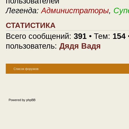
пользователей
Легенда:
Администраторы
,
Суп
СТАТИСТИКА
Всего сообщений:
391
• Тем:
154
пользователь:
Дядя Вадя
Список форумов
Powered by phpBB