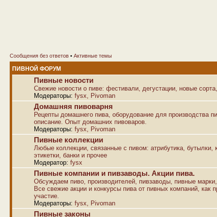
Сообщения без ответов
•
Активные темы
ПИВНОЙ ФОРУМ
Пивные новости
Свежие новости о пиве: фестивали, дегустации, новые сорта,
Модераторы:
fysx
,
Pivoman
Домашняя пивоварня
Рецепты домашнего пива, оборудование для производства пи
описание. Опыт домашних пивоваров.
Модераторы:
fysx
,
Pivoman
Пивные коллекции
Любые коллекции, связанные с пивом: атрибутика, бутылки, к
этикетки, банки и прочее
Модератор:
fysx
Пивные компании и пивзаводы. Акции пива.
Обсуждаем пиво, производителей, пивзаводы, пивные марки,
Все свежие акции и конкурсы пива от пивных компаний, как п
участие.
Модераторы:
fysx
,
Pivoman
Пивные законы