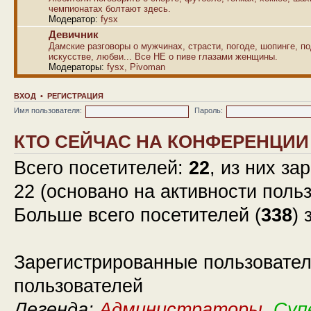
чемпионатах болтают здесь.
Модератор:
fysx
Девичник
Дамские разговоры о мужчинах, страсти, погоде, шопинге, по
искусстве, любви... Все НЕ о пиве глазами женщины.
Модераторы:
fysx
,
Pivoman
ВХОД
•
РЕГИСТРАЦИЯ
Имя пользователя:
Пароль:
КТО СЕЙЧАС НА КОНФЕРЕНЦИИ
Всего посетителей:
22
, из них за
22 (основано на активности поль
Больше всего посетителей (
338
) 
Зарегистрированные пользовател
пользователей
Легенда:
Администраторы
,
Суп