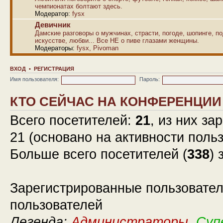
чемпионатах болтают здесь.
Модератор:
fysx
Девичник
Дамские разговоры о мужчинах, страсти, погоде, шопинге, по
искусстве, любви... Все НЕ о пиве глазами женщины.
Модераторы:
fysx
,
Pivoman
ВХОД
•
РЕГИСТРАЦИЯ
Имя пользователя:
Пароль:
КТО СЕЙЧАС НА КОНФЕРЕНЦИИ
Всего посетителей:
21
, из них за
21 (основано на активности поль
Больше всего посетителей (
338
) 
Зарегистрированные пользовател
пользователей
Легенда:
Администраторы
,
Суп