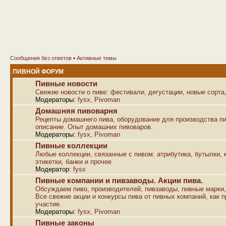
Сообщения без ответов
•
Активные темы
ПИВНОЙ ФОРУМ
Пивные новости
Свежие новости о пиве: фестивали, дегустации, новые сорта,
Модераторы:
fysx
,
Pivoman
Домашняя пивоварня
Рецепты домашнего пива, оборудование для производства пи
описание. Опыт домашних пивоваров.
Модераторы:
fysx
,
Pivoman
Пивные коллекции
Любые коллекции, связанные с пивом: атрибутика, бутылки, к
этикетки, банки и прочее
Модератор:
fysx
Пивные компании и пивзаводы. Акции пива.
Обсуждаем пиво, производителей, пивзаводы, пивные марки,
Все свежие акции и конкурсы пива от пивных компаний, как п
участие.
Модераторы:
fysx
,
Pivoman
Пивные законы