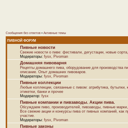
Сообщения без ответов
•
Активные темы
ПИВНОЙ ФОРУМ
Пивные новости
Свежие новости о пиве: фестивали, дегустации, новые сорта,
Модераторы:
fysx
,
Pivoman
Домашняя пивоварня
Рецепты домашнего пива, оборудование для производства пи
описание. Опыт домашних пивоваров.
Модераторы:
fysx
,
Pivoman
Пивные коллекции
Любые коллекции, связанные с пивом: атрибутика, бутылки, к
этикетки, банки и прочее
Модератор:
fysx
Пивные компании и пивзаводы. Акции пива.
Обсуждаем пиво, производителей, пивзаводы, пивные марки,
Все свежие акции и конкурсы пива от пивных компаний, как п
участие.
Модераторы:
fysx
,
Pivoman
Пивные законы