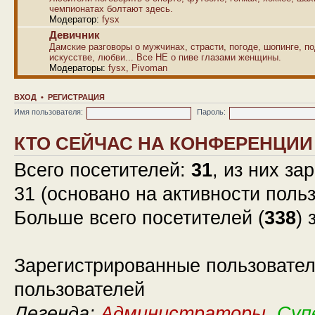
чемпионатах болтают здесь.
Модератор:
fysx
Девичник
Дамские разговоры о мужчинах, страсти, погоде, шопинге, по
искусстве, любви... Все НЕ о пиве глазами женщины.
Модераторы:
fysx
,
Pivoman
ВХОД
•
РЕГИСТРАЦИЯ
Имя пользователя:
Пароль:
КТО СЕЙЧАС НА КОНФЕРЕНЦИИ
Всего посетителей:
31
, из них за
31 (основано на активности поль
Больше всего посетителей (
338
) 
Зарегистрированные пользовател
пользователей
Легенда:
Администраторы
,
Суп