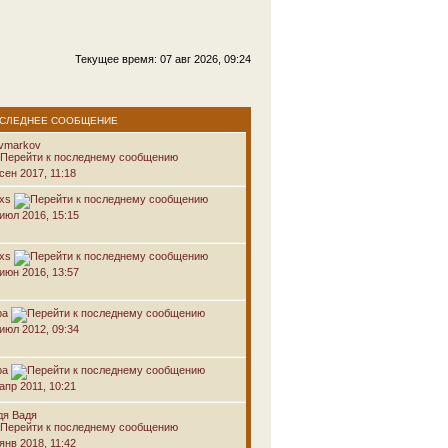
Текущее время: 07 авг 2026, 09:24
СЛЕДНЕЕ СООБЩЕНИЕ
avmarkov
сен 2017, 11:18
oxs
 июл 2016, 15:15
oxs
 июн 2016, 13:57
ра
 июл 2012, 09:34
ра
апр 2011, 10:21
дя Вадя
янв 2018, 11:42