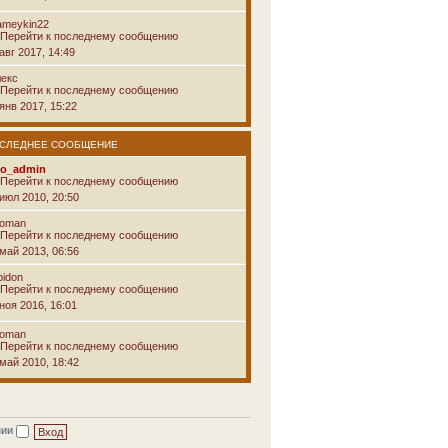
ameykin22
авг 2017, 14:49
лекс
янв 2017, 15:22
СЛЕДНЕЕ СООБЩЕНИЕ
vo_admin
 июл 2010, 20:50
voman
 май 2013, 06:56
pidon
ноя 2016, 16:01
voman
 май 2010, 18:42
нии