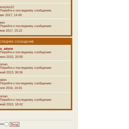
ameykin22
авг 2017, 14:49
лекс
янв 2017, 15:22
СЛЕДНЕЕ СООБЩЕНИЕ
vo_admin
 июл 2010, 20:50
voman
 май 2013, 06:56
pidon
ноя 2016, 16:01
voman
 май 2010, 18:42
нии