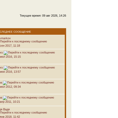
Текущее время: 09 авг 2026, 14:26
СЛЕДНЕЕ СООБЩЕНИЕ
avmarkov
сен 2017, 11:18
oxs
 июл 2016, 15:15
oxs
 июн 2016, 13:57
ра
 июл 2012, 09:34
ра
апр 2011, 10:21
дя Вадя
янв 2018, 11:42