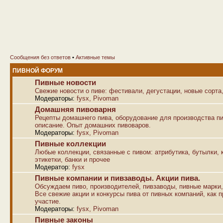
Сообщения без ответов
•
Активные темы
ПИВНОЙ ФОРУМ
Пивные новости
Свежие новости о пиве: фестивали, дегустации, новые сорта,
Модераторы:
fysx
,
Pivoman
Домашняя пивоварня
Рецепты домашнего пива, оборудование для производства пи
описание. Опыт домашних пивоваров.
Модераторы:
fysx
,
Pivoman
Пивные коллекции
Любые коллекции, связанные с пивом: атрибутика, бутылки, к
этикетки, банки и прочее
Модератор:
fysx
Пивные компании и пивзаводы. Акции пива.
Обсуждаем пиво, производителей, пивзаводы, пивные марки,
Все свежие акции и конкурсы пива от пивных компаний, как п
участие.
Модераторы:
fysx
,
Pivoman
Пивные законы