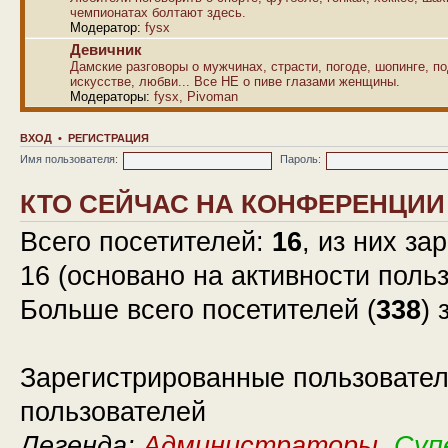
чемпионатах болтают здесь.
Модератор:
fysx
Девичник
Дамские разговоры о мужчинах, страсти, погоде, шопинге, по
искусстве, любви... Все НЕ о пиве глазами женщины.
Модераторы:
fysx
,
Pivoman
ВХОД
•
РЕГИСТРАЦИЯ
Имя пользователя:
Пароль:
КТО СЕЙЧАС НА КОНФЕРЕНЦИИ
Всего посетителей:
16
, из них за
16 (основано на активности поль
Больше всего посетителей (
338
) 
Зарегистрированные пользовател
пользователей
Легенда:
Администраторы
,
Суп