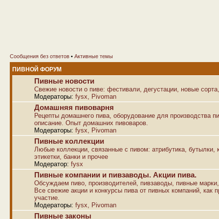
Сообщения без ответов
•
Активные темы
ПИВНОЙ ФОРУМ
Пивные новости
Свежие новости о пиве: фестивали, дегустации, новые сорта,
Модераторы:
fysx
,
Pivoman
Домашняя пивоварня
Рецепты домашнего пива, оборудование для производства пи
описание. Опыт домашних пивоваров.
Модераторы:
fysx
,
Pivoman
Пивные коллекции
Любые коллекции, связанные с пивом: атрибутика, бутылки, к
этикетки, банки и прочее
Модератор:
fysx
Пивные компании и пивзаводы. Акции пива.
Обсуждаем пиво, производителей, пивзаводы, пивные марки,
Все свежие акции и конкурсы пива от пивных компаний, как п
участие.
Модераторы:
fysx
,
Pivoman
Пивные законы