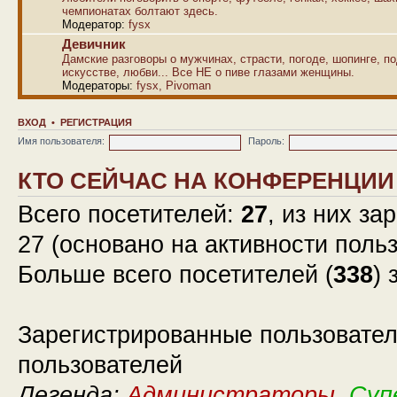
чемпионатах болтают здесь.
Модератор:
fysx
Девичник
Дамские разговоры о мужчинах, страсти, погоде, шопинге, по
искусстве, любви... Все НЕ о пиве глазами женщины.
Модераторы:
fysx
,
Pivoman
ВХОД
•
РЕГИСТРАЦИЯ
Имя пользователя:
Пароль:
КТО СЕЙЧАС НА КОНФЕРЕНЦИИ
Всего посетителей:
27
, из них за
27 (основано на активности поль
Больше всего посетителей (
338
) 
Зарегистрированные пользовател
пользователей
Легенда:
Администраторы
,
Суп