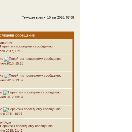
Текущее время: 10 авг 2026, 07:58
СЛЕДНЕЕ СООБЩЕНИЕ
avmarkov
сен 2017, 11:18
oxs
 июл 2016, 15:15
oxs
 июн 2016, 13:57
ра
 июл 2012, 09:34
ра
апр 2011, 10:21
дя Вадя
янв 2018, 11:42