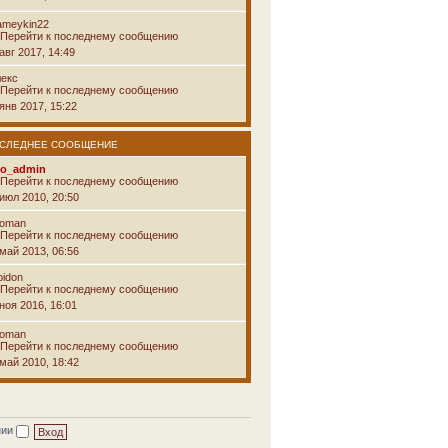
ameykin22
авг 2017, 14:49
лекс
янв 2017, 15:22
СЛЕДНЕЕ СООБЩЕНИЕ
vo_admin
 июл 2010, 20:50
voman
 май 2013, 06:56
pidon
ноя 2016, 16:01
voman
 май 2010, 18:42
нии