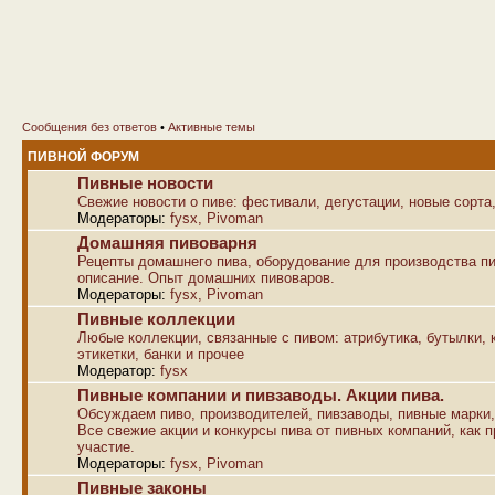
Сообщения без ответов
•
Активные темы
ПИВНОЙ ФОРУМ
Пивные новости
Свежие новости о пиве: фестивали, дегустации, новые сорта,
Модераторы:
fysx
,
Pivoman
Домашняя пивоварня
Рецепты домашнего пива, оборудование для производства пи
описание. Опыт домашних пивоваров.
Модераторы:
fysx
,
Pivoman
Пивные коллекции
Любые коллекции, связанные с пивом: атрибутика, бутылки, к
этикетки, банки и прочее
Модератор:
fysx
Пивные компании и пивзаводы. Акции пива.
Обсуждаем пиво, производителей, пивзаводы, пивные марки,
Все свежие акции и конкурсы пива от пивных компаний, как п
участие.
Модераторы:
fysx
,
Pivoman
Пивные законы