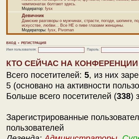
чемпионатах болтают здесь.
Модератор:
fysx
Девичник
Дамские разговоры о мужчинах, страсти, погоде, шопинге, по
искусстве, любви... Все НЕ о пиве глазами женщины.
Модераторы:
fysx
,
Pivoman
ВХОД
•
РЕГИСТРАЦИЯ
Имя пользователя:
Пароль:
КТО СЕЙЧАС НА КОНФЕРЕНЦИИ
Всего посетителей:
5
, из них зар
5 (основано на активности польз
Больше всего посетителей (
338
) 
Зарегистрированные пользовател
пользователей
Легенда:
Администраторы
,
Суп