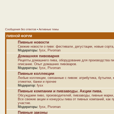
Сообщения без ответов
•
Активные темы
ПИВНОЙ ФОРУМ
Пивные новости
Свежие новости о пиве: фестивали, дегустации, новые сорта,
Модераторы:
fysx
,
Pivoman
Домашняя пивоварня
Рецепты домашнего пива, оборудование для производства пи
описание. Опыт домашних пивоваров.
Модераторы:
fysx
,
Pivoman
Пивные коллекции
Любые коллекции, связанные с пивом: атрибутика, бутылки, к
этикетки, банки и прочее
Модератор:
fysx
Пивные компании и пивзаводы. Акции пива.
Обсуждаем пиво, производителей, пивзаводы, пивные марки,
Все свежие акции и конкурсы пива от пивных компаний, как п
участие.
Модераторы:
fysx
,
Pivoman
Пивные законы