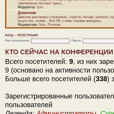
чемпионатах болтают здесь.
Модератор:
fysx
Девичник
Дамские разговоры о мужчинах, страсти, погоде, шопинге, по
искусстве, любви... Все НЕ о пиве глазами женщины.
Модераторы:
fysx
,
Pivoman
ВХОД
•
РЕГИСТРАЦИЯ
Имя пользователя:
Пароль:
КТО СЕЙЧАС НА КОНФЕРЕНЦИИ
Всего посетителей:
9
, из них зар
9 (основано на активности польз
Больше всего посетителей (
338
) 
Зарегистрированные пользовател
пользователей
Легенда:
Администраторы
,
Суп