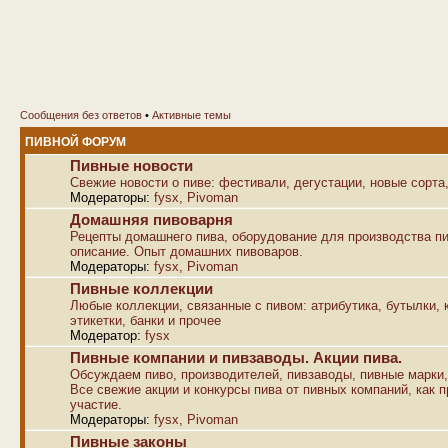
Сообщения без ответов
•
Активные темы
ПИВНОЙ ФОРУМ
Пивные новости
Свежие новости о пиве: фестивали, дегустации, новые сорта,
Модераторы:
fysx
,
Pivoman
Домашняя пивоварня
Рецепты домашнего пива, оборудование для производства пи
описание. Опыт домашних пивоваров.
Модераторы:
fysx
,
Pivoman
Пивные коллекции
Любые коллекции, связанные с пивом: атрибутика, бутылки, к
этикетки, банки и прочее
Модератор:
fysx
Пивные компании и пивзаводы. Акции пива.
Обсуждаем пиво, производителей, пивзаводы, пивные марки,
Все свежие акции и конкурсы пива от пивных компаний, как п
участие.
Модераторы:
fysx
,
Pivoman
Пивные законы