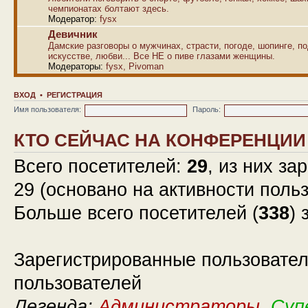
чемпионатах болтают здесь.
Модератор:
fysx
Девичник
Дамские разговоры о мужчинах, страсти, погоде, шопинге, по
искусстве, любви... Все НЕ о пиве глазами женщины.
Модераторы:
fysx
,
Pivoman
ВХОД
•
РЕГИСТРАЦИЯ
Имя пользователя:
Пароль:
КТО СЕЙЧАС НА КОНФЕРЕНЦИИ
Всего посетителей:
29
, из них за
29 (основано на активности поль
Больше всего посетителей (
338
) 
Зарегистрированные пользовател
пользователей
Легенда:
Администраторы
,
Суп