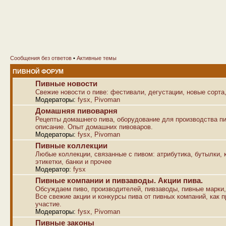
Сообщения без ответов
•
Активные темы
ПИВНОЙ ФОРУМ
Пивные новости
Свежие новости о пиве: фестивали, дегустации, новые сорта,
Модераторы:
fysx
,
Pivoman
Домашняя пивоварня
Рецепты домашнего пива, оборудование для производства пи
описание. Опыт домашних пивоваров.
Модераторы:
fysx
,
Pivoman
Пивные коллекции
Любые коллекции, связанные с пивом: атрибутика, бутылки, к
этикетки, банки и прочее
Модератор:
fysx
Пивные компании и пивзаводы. Акции пива.
Обсуждаем пиво, производителей, пивзаводы, пивные марки,
Все свежие акции и конкурсы пива от пивных компаний, как п
участие.
Модераторы:
fysx
,
Pivoman
Пивные законы