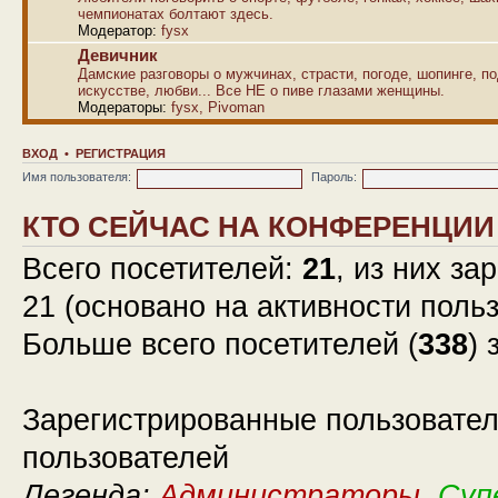
чемпионатах болтают здесь.
Модератор:
fysx
Девичник
Дамские разговоры о мужчинах, страсти, погоде, шопинге, по
искусстве, любви... Все НЕ о пиве глазами женщины.
Модераторы:
fysx
,
Pivoman
ВХОД
•
РЕГИСТРАЦИЯ
Имя пользователя:
Пароль:
КТО СЕЙЧАС НА КОНФЕРЕНЦИИ
Всего посетителей:
21
, из них за
21 (основано на активности поль
Больше всего посетителей (
338
) 
Зарегистрированные пользовател
пользователей
Легенда:
Администраторы
,
Суп