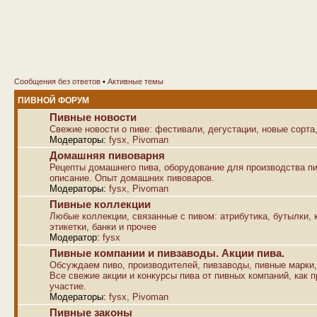
Сообщения без ответов
•
Активные темы
ПИВНОЙ ФОРУМ
Пивные новости
Свежие новости о пиве: фестивали, дегустации, новые сорта,
Модераторы:
fysx
,
Pivoman
Домашняя пивоварня
Рецепты домашнего пива, оборудование для производства пи
описание. Опыт домашних пивоваров.
Модераторы:
fysx
,
Pivoman
Пивные коллекции
Любые коллекции, связанные с пивом: атрибутика, бутылки, к
этикетки, банки и прочее
Модератор:
fysx
Пивные компании и пивзаводы. Акции пива.
Обсуждаем пиво, производителей, пивзаводы, пивные марки,
Все свежие акции и конкурсы пива от пивных компаний, как п
участие.
Модераторы:
fysx
,
Pivoman
Пивные законы