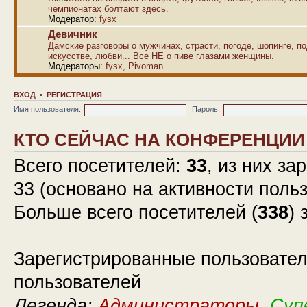
чемпионатах болтают здесь.
Модератор:
fysx
Девичник
Дамские разговоры о мужчинах, страсти, погоде, шопинге, по
искусстве, любви... Все НЕ о пиве глазами женщины.
Модераторы:
fysx
,
Pivoman
ВХОД
•
РЕГИСТРАЦИЯ
Имя пользователя:
Пароль:
КТО СЕЙЧАС НА КОНФЕРЕНЦИИ
Всего посетителей:
33
, из них за
33 (основано на активности поль
Больше всего посетителей (
338
) 
Зарегистрированные пользовател
пользователей
Легенда:
Администраторы
,
Суп