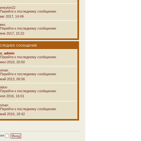
ameykin22
авг 2017, 14:49
лекс
янв 2017, 15:22
СЛЕДНЕЕ СООБЩЕНИЕ
vo_admin
 июл 2010, 20:50
voman
 май 2013, 06:56
pidon
ноя 2016, 16:01
voman
 май 2010, 18:42
нии