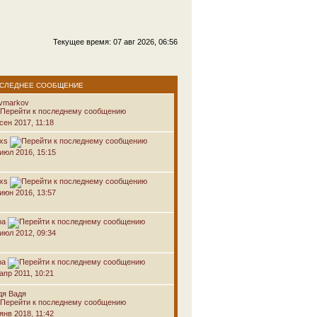
Текущее время: 07 авг 2026, 06:56
СЛЕДНЕЕ СООБЩЕНИЕ
avmarkov
сен 2017, 11:18
oxs
 июл 2016, 15:15
oxs
 июн 2016, 13:57
ра
 июл 2012, 09:34
ра
апр 2011, 10:21
дя Вадя
янв 2018, 11:42