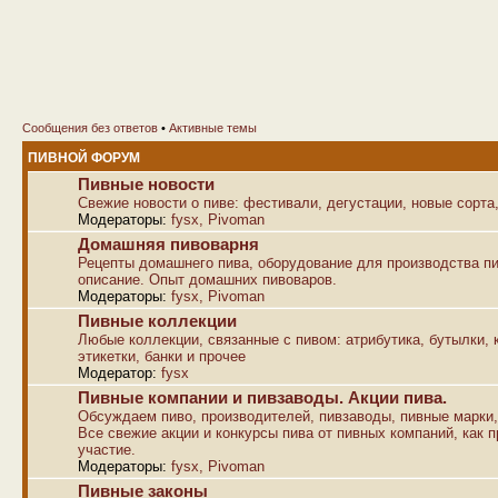
Сообщения без ответов
•
Активные темы
ПИВНОЙ ФОРУМ
Пивные новости
Свежие новости о пиве: фестивали, дегустации, новые сорта,
Модераторы:
fysx
,
Pivoman
Домашняя пивоварня
Рецепты домашнего пива, оборудование для производства пи
описание. Опыт домашних пивоваров.
Модераторы:
fysx
,
Pivoman
Пивные коллекции
Любые коллекции, связанные с пивом: атрибутика, бутылки, к
этикетки, банки и прочее
Модератор:
fysx
Пивные компании и пивзаводы. Акции пива.
Обсуждаем пиво, производителей, пивзаводы, пивные марки,
Все свежие акции и конкурсы пива от пивных компаний, как п
участие.
Модераторы:
fysx
,
Pivoman
Пивные законы