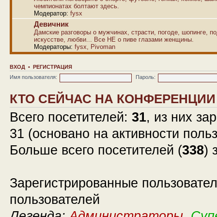
чемпионатах болтают здесь.
Модератор:
fysx
Девичник
Дамские разговоры о мужчинах, страсти, погоде, шопинге, по
искусстве, любви... Все НЕ о пиве глазами женщины.
Модераторы:
fysx
,
Pivoman
ВХОД
•
РЕГИСТРАЦИЯ
Имя пользователя:
Пароль:
КТО СЕЙЧАС НА КОНФЕРЕНЦИИ
Всего посетителей:
31
, из них за
31 (основано на активности поль
Больше всего посетителей (
338
) 
Зарегистрированные пользовател
пользователей
Легенда:
Администраторы
,
Суп