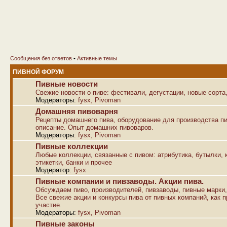
Сообщения без ответов
•
Активные темы
ПИВНОЙ ФОРУМ
Пивные новости
Свежие новости о пиве: фестивали, дегустации, новые сорта,
Модераторы:
fysx
,
Pivoman
Домашняя пивоварня
Рецепты домашнего пива, оборудование для производства пи
описание. Опыт домашних пивоваров.
Модераторы:
fysx
,
Pivoman
Пивные коллекции
Любые коллекции, связанные с пивом: атрибутика, бутылки, к
этикетки, банки и прочее
Модератор:
fysx
Пивные компании и пивзаводы. Акции пива.
Обсуждаем пиво, производителей, пивзаводы, пивные марки,
Все свежие акции и конкурсы пива от пивных компаний, как п
участие.
Модераторы:
fysx
,
Pivoman
Пивные законы