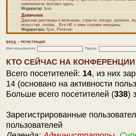
чемпионатах болтают здесь.
Модератор:
fysx
Девичник
Дамские разговоры о мужчинах, страсти, погоде, шопинге, по
искусстве, любви... Все НЕ о пиве глазами женщины.
Модераторы:
fysx
,
Pivoman
ВХОД
•
РЕГИСТРАЦИЯ
Имя пользователя:
Пароль:
КТО СЕЙЧАС НА КОНФЕРЕНЦИИ
Всего посетителей:
14
, из них за
14 (основано на активности поль
Больше всего посетителей (
338
) 
Зарегистрированные пользовател
пользователей
Легенда:
Администраторы
,
Суп