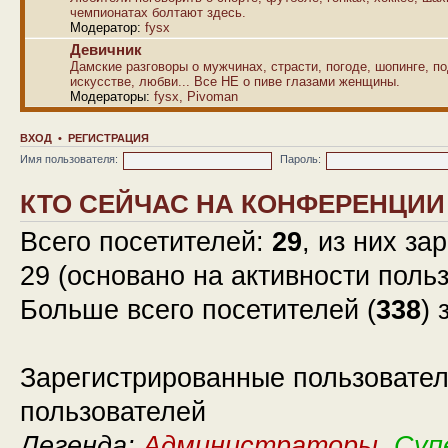
чемпионатах болтают здесь.
Модератор:
fysx
Девичник
Дамские разговоры о мужчинах, страсти, погоде, шопинге, по
искусстве, любви... Все НЕ о пиве глазами женщины.
Модераторы:
fysx
,
Pivoman
ВХОД
•
РЕГИСТРАЦИЯ
Имя пользователя:
Пароль:
КТО СЕЙЧАС НА КОНФЕРЕНЦИИ
Всего посетителей:
29
, из них за
29 (основано на активности поль
Больше всего посетителей (
338
) 
Зарегистрированные пользовател
пользователей
Легенда:
Администраторы
,
Суп