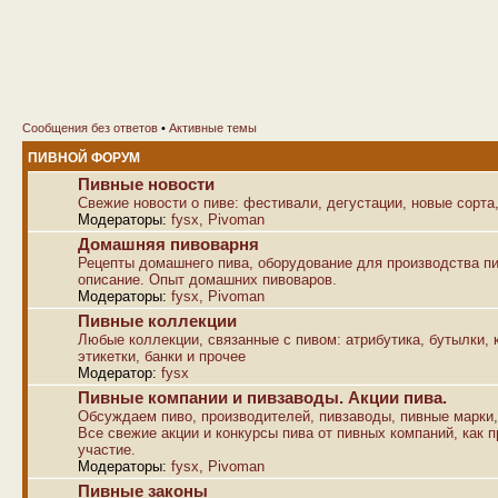
Сообщения без ответов
•
Активные темы
ПИВНОЙ ФОРУМ
Пивные новости
Свежие новости о пиве: фестивали, дегустации, новые сорта,
Модераторы:
fysx
,
Pivoman
Домашняя пивоварня
Рецепты домашнего пива, оборудование для производства пи
описание. Опыт домашних пивоваров.
Модераторы:
fysx
,
Pivoman
Пивные коллекции
Любые коллекции, связанные с пивом: атрибутика, бутылки, к
этикетки, банки и прочее
Модератор:
fysx
Пивные компании и пивзаводы. Акции пива.
Обсуждаем пиво, производителей, пивзаводы, пивные марки,
Все свежие акции и конкурсы пива от пивных компаний, как п
участие.
Модераторы:
fysx
,
Pivoman
Пивные законы