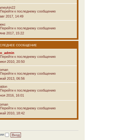
ameykin22
авг 2017, 14:49
лекс
янв 2017, 15:22
СЛЕДНЕЕ СООБЩЕНИЕ
vo_admin
 июл 2010, 20:50
voman
 май 2013, 06:56
pidon
ноя 2016, 16:01
voman
 май 2010, 18:42
нии