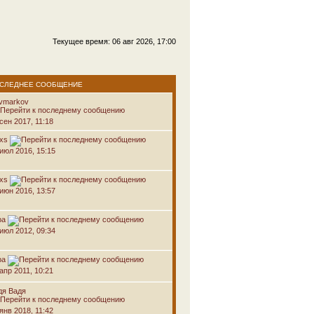
Текущее время: 06 авг 2026, 17:00
СЛЕДНЕЕ СООБЩЕНИЕ
avmarkov
сен 2017, 11:18
oxs
 июл 2016, 15:15
oxs
 июн 2016, 13:57
ра
 июл 2012, 09:34
ра
апр 2011, 10:21
дя Вадя
янв 2018, 11:42