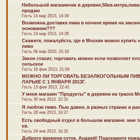
Небольшой магазинчик в деревне,50кв.метра,пива
продаю
Гость 14 мар 2013, 14:39
Возможна доставка пива в ночное время на закон
основании???
Гость 14 мар 2013, 14:28
Скажите, пожалуйста, где в Москве можно купить 
пиво
Гость 06 мар 2010, 15:18
Закон гласит, торговать можно если позволяет пл
сельское
Гость 18 фев 2013, 21:58
МОЖНО ЛИ ТОРГОВАТЬ БЕЗАЛКОГОЛЬНЫМ ПИ
ЛАРЬКЕ С 1 ЯНВАРЯ 2013Г.
Гость 13 фев 2013, 22:41
У меня магазин "Продукты" в деревни на трассе М
Гость 30 янв 2013, 22:32
Я люблю пиво. Пью давно, в разных странах и раз
Гость 28 янв 2013, 10:27
Есть свободный отдел в большом магазине. мне та
кв.
Гость 24 янв 2013, 16:25
Доброго времени суток, Андрей! Подскажите пожа