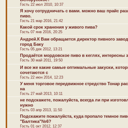
Гость 22 июл 2010, 10:37
Я хочу сотрудничать с вами. можно ваш прайс ра
пиво.
Гость 21 мар 2016, 21:42
Какой срок хранения у живого пива?
Гость 07 янв 2016, 20:25
Андрей.К Вам обращается директор пивного заво
город Баку
Гость 05 дек 2012, 13:21
Продаётся мордовское пиво в кеглях, интересны 
Гость 30 май 2011, 19:50
И все же какие самые оптимальные закуски, кото
сочетаются с
Гость 22 июн 2014, 12:23
У меня торговое передвижное стредство Тонар ра
на
Гость 27 май 2013, 10:11
не подскажете, пожалуйста, всегда ли при изготов
нужно
Гость 03 апр 2013, 11:50
Подскажите пожалуйста, куда пропало темное пив
"Балтика"№6?
Гость 01 окт 2012, 12:37