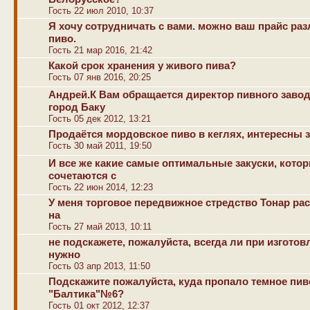
Гость 22 июл 2010, 10:37
Я хочу сотрудничать с вами. можно ваш прайс ра
пиво.
Гость 21 мар 2016, 21:42
Какой срок хранения у живого пива?
Гость 07 янв 2016, 20:25
Андрей.К Вам обращается директор пивного заво
город Баку
Гость 05 дек 2012, 13:21
Продаётся мордовское пиво в кеглях, интересны 
Гость 30 май 2011, 19:50
И все же какие самые оптимальные закуски, кото
сочетаются с
Гость 22 июн 2014, 12:23
У меня торговое передвижное стредство Тонар ра
на
Гость 27 май 2013, 10:11
не подскажете, пожалуйста, всегда ли при изготов
нужно
Гость 03 апр 2013, 11:50
Подскажите пожалуйста, куда пропало темное пив
"Балтика"№6?
Гость 01 окт 2012, 12:37