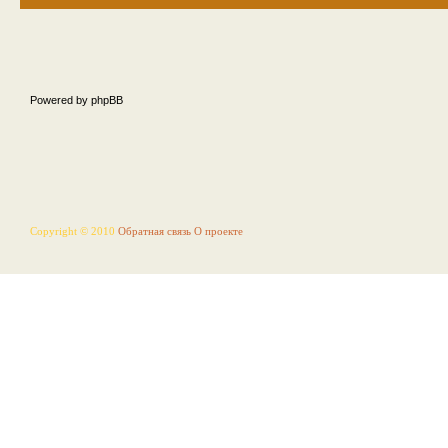
Powered by phpBB
Copyright © 2010
Обратная связь
О проекте