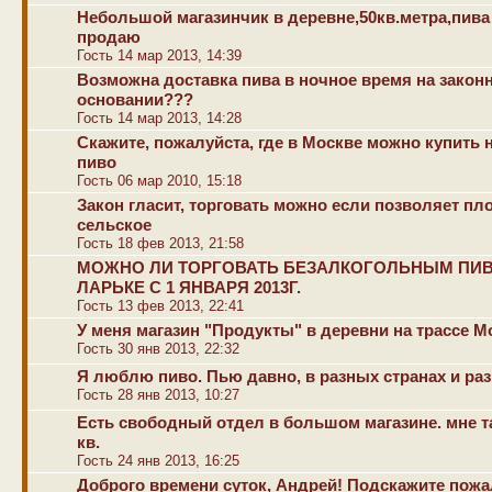
Небольшой магазинчик в деревне,50кв.метра,пива
продаю
Гость 14 мар 2013, 14:39
Возможна доставка пива в ночное время на закон
основании???
Гость 14 мар 2013, 14:28
Скажите, пожалуйста, где в Москве можно купить 
пиво
Гость 06 мар 2010, 15:18
Закон гласит, торговать можно если позволяет пл
сельское
Гость 18 фев 2013, 21:58
МОЖНО ЛИ ТОРГОВАТЬ БЕЗАЛКОГОЛЬНЫМ ПИ
ЛАРЬКЕ С 1 ЯНВАРЯ 2013Г.
Гость 13 фев 2013, 22:41
У меня магазин "Продукты" в деревни на трассе М
Гость 30 янв 2013, 22:32
Я люблю пиво. Пью давно, в разных странах и раз
Гость 28 янв 2013, 10:27
Есть свободный отдел в большом магазине. мне та
кв.
Гость 24 янв 2013, 16:25
Доброго времени суток, Андрей! Подскажите пожа