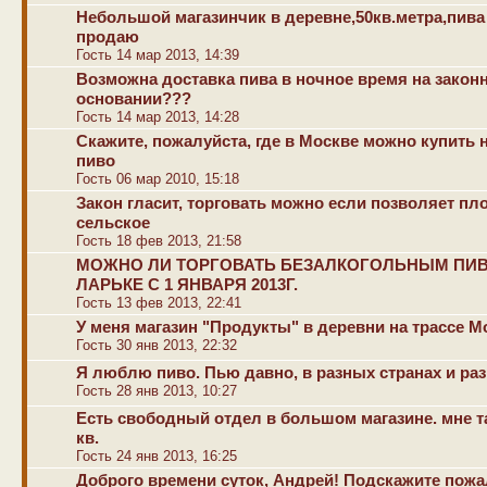
Небольшой магазинчик в деревне,50кв.метра,пива
продаю
Гость 14 мар 2013, 14:39
Возможна доставка пива в ночное время на закон
основании???
Гость 14 мар 2013, 14:28
Скажите, пожалуйста, где в Москве можно купить 
пиво
Гость 06 мар 2010, 15:18
Закон гласит, торговать можно если позволяет пл
сельское
Гость 18 фев 2013, 21:58
МОЖНО ЛИ ТОРГОВАТЬ БЕЗАЛКОГОЛЬНЫМ ПИ
ЛАРЬКЕ С 1 ЯНВАРЯ 2013Г.
Гость 13 фев 2013, 22:41
У меня магазин "Продукты" в деревни на трассе М
Гость 30 янв 2013, 22:32
Я люблю пиво. Пью давно, в разных странах и раз
Гость 28 янв 2013, 10:27
Есть свободный отдел в большом магазине. мне та
кв.
Гость 24 янв 2013, 16:25
Доброго времени суток, Андрей! Подскажите пожа