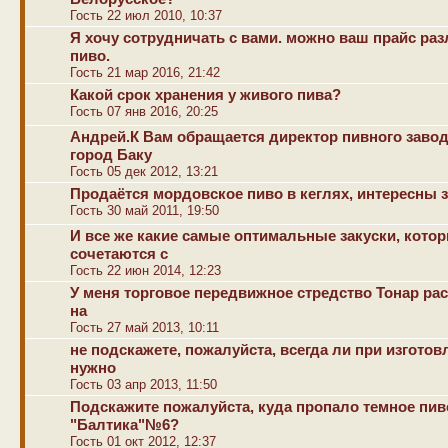
Гость 22 июл 2010, 10:37
Я хочу сотрудничать с вами. можно ваш прайс ра
пиво.
Гость 21 мар 2016, 21:42
Какой срок хранения у живого пива?
Гость 07 янв 2016, 20:25
Андрей.К Вам обращается директор пивного заво
город Баку
Гость 05 дек 2012, 13:21
Продаётся мордовское пиво в кеглях, интересны 
Гость 30 май 2011, 19:50
И все же какие самые оптимальные закуски, кото
сочетаются с
Гость 22 июн 2014, 12:23
У меня торговое передвижное стредство Тонар ра
на
Гость 27 май 2013, 10:11
не подскажете, пожалуйста, всегда ли при изготов
нужно
Гость 03 апр 2013, 11:50
Подскажите пожалуйста, куда пропало темное пив
"Балтика"№6?
Гость 01 окт 2012, 12:37