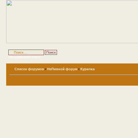
Расширенный поиск
Список форумов
‹
НеПивной форум
‹
Курилка