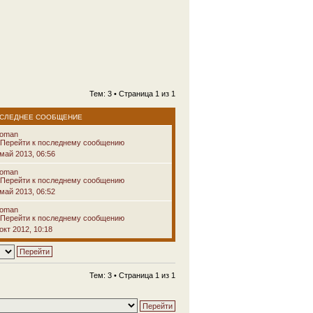
Тем: 3 • Страница
1
из
1
СЛЕДНЕЕ СООБЩЕНИЕ
voman
 май 2013, 06:56
voman
 май 2013, 06:52
voman
окт 2012, 10:18
Тем: 3 • Страница
1
из
1