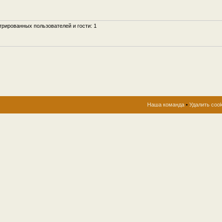
рированных пользователей и гости: 1
Наша команда
•
Удалить coo