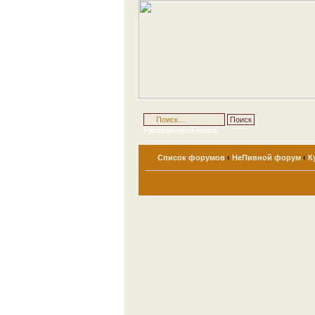
Расширенный поиск
Список форумов
‹
НеПивной форум
‹
К