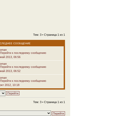
Тем: 3 • Страница
1
из
1
СЛЕДНЕЕ СООБЩЕНИЕ
voman
 май 2013, 06:56
voman
 май 2013, 06:52
voman
окт 2012, 10:18
Тем: 3 • Страница
1
из
1