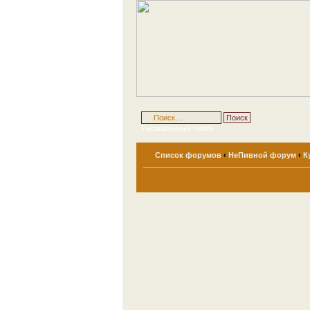
Расширенный поиск
Список форумов
‹
НеПивной форум
‹
К