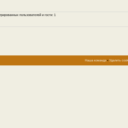
рированных пользователей и гости: 1
Наша команда
•
Удалить coo