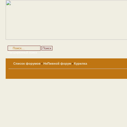
Расширенный поиск
Список форумов
‹
НеПивной форум
‹
Курилка