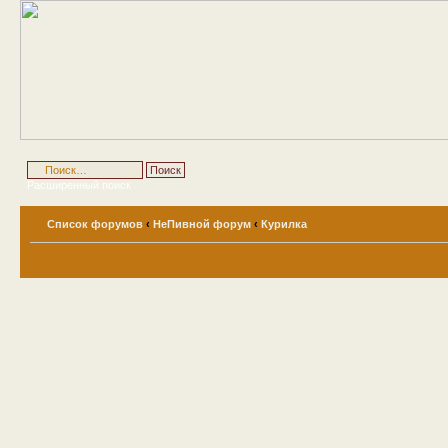
Расширенный поиск
Список форумов
‹
НеПивной форум
‹
Курилка