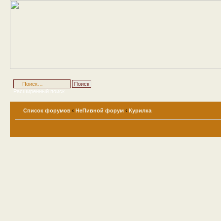
Расширенный поиск
Список форумов
‹
НеПивной форум
‹
Курилка