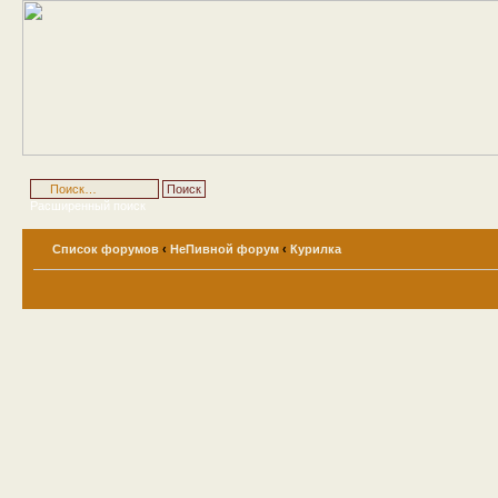
Расширенный поиск
Список форумов
‹
НеПивной форум
‹
Курилка