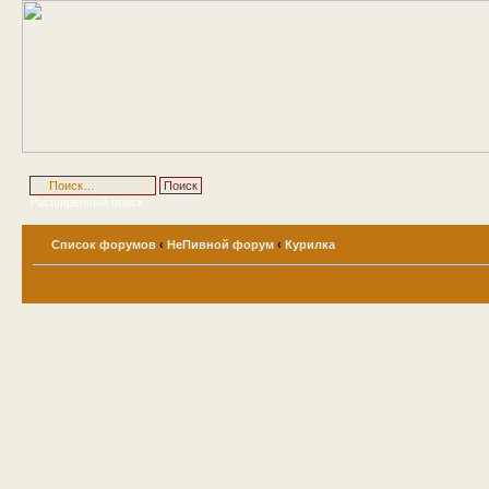
Расширенный поиск
Список форумов
‹
НеПивной форум
‹
Курилка