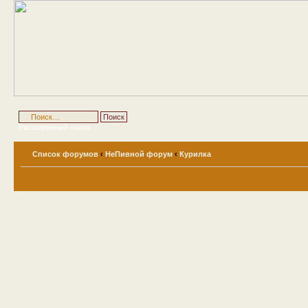
Расширенный поиск
Список форумов
‹
НеПивной форум
‹
Курилка