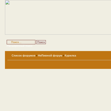
Расширенный поиск
Список форумов
‹
НеПивной форум
‹
Курилка