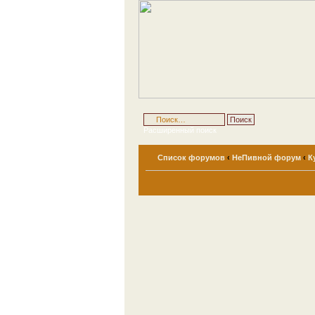
Расширенный поиск
Список форумов
‹
НеПивной форум
‹
К