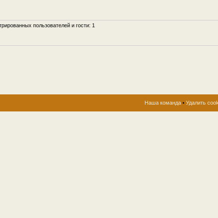
рированных пользователей и гости: 1
Наша команда
•
Удалить coo