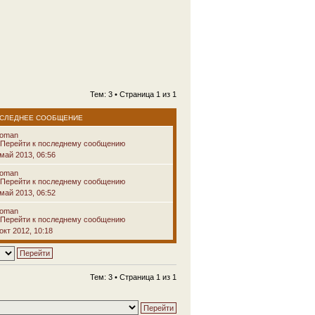
Тем: 3 • Страница
1
из
1
СЛЕДНЕЕ СООБЩЕНИЕ
voman
 май 2013, 06:56
voman
 май 2013, 06:52
voman
окт 2012, 10:18
Тем: 3 • Страница
1
из
1