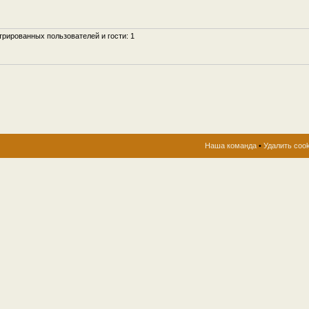
рированных пользователей и гости: 1
Наша команда
•
Удалить coo