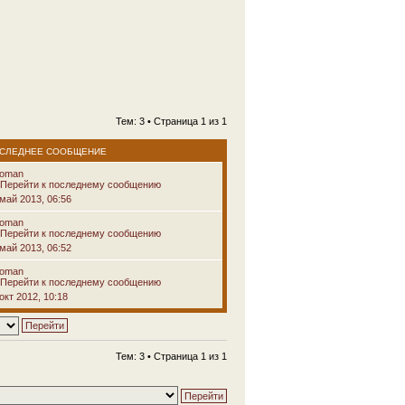
Тем: 3 • Страница
1
из
1
СЛЕДНЕЕ СООБЩЕНИЕ
voman
 май 2013, 06:56
voman
 май 2013, 06:52
voman
окт 2012, 10:18
Тем: 3 • Страница
1
из
1