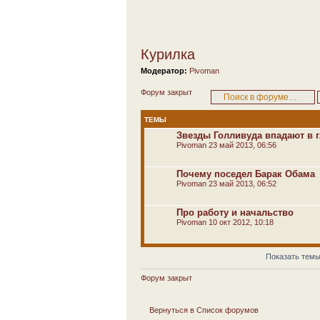
Курилка
Модератор:
Pivoman
Форум закрыт
ТЕМЫ
Звезды Голливуда впадают в 
Pivoman
23 май 2013, 06:56
Почему поседел Барак Обама
Pivoman
23 май 2013, 06:52
Про работу и начальство
Pivoman
10 окт 2012, 10:18
Показать темы
Форум закрыт
Вернуться в Список форумов