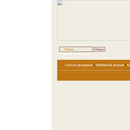
Расширенный поиск
Список форумов
‹
НеПивной форум
‹
К