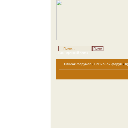
Расширенный поиск
Список форумов
‹
НеПивной форум
‹
К