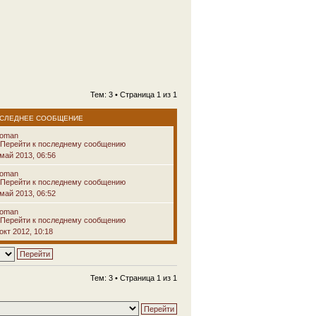
Тем: 3 • Страница
1
из
1
СЛЕДНЕЕ СООБЩЕНИЕ
voman
 май 2013, 06:56
voman
 май 2013, 06:52
voman
окт 2012, 10:18
Тем: 3 • Страница
1
из
1