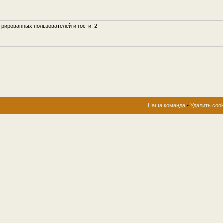
рированных пользователей и гости: 2
Наша команда
•
Удалить coo