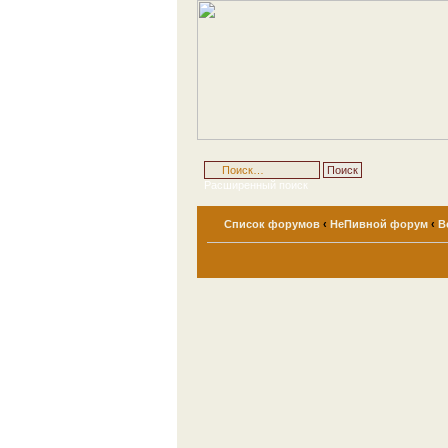
Расширенный поиск
Список форумов
‹
НеПивной форум
‹
В