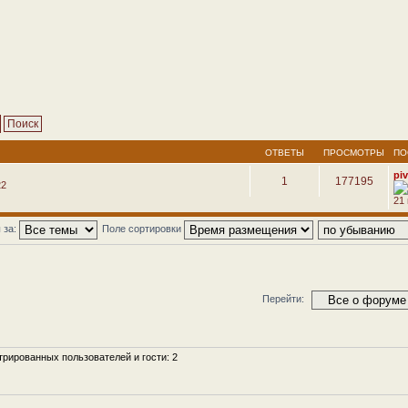
ОТВЕТЫ
ПРОСМОТРЫ
ПО
pi
1
177195
22
21
 за:
Поле сортировки
Перейти:
рированных пользователей и гости: 2