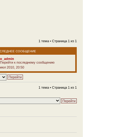
1 тема • Страница
1
из
1
СЛЕДНЕЕ СООБЩЕНИЕ
vo_admin
 июл 2010, 20:50
1 тема • Страница
1
из
1