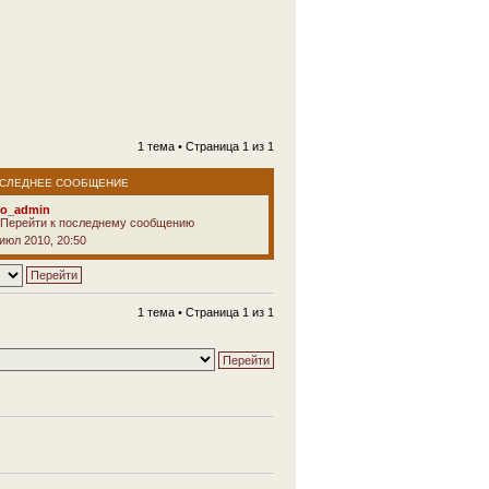
1 тема • Страница
1
из
1
СЛЕДНЕЕ СООБЩЕНИЕ
vo_admin
 июл 2010, 20:50
1 тема • Страница
1
из
1