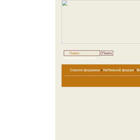
Расширенный поиск
Список форумов
‹
НеПивной форум
‹
В