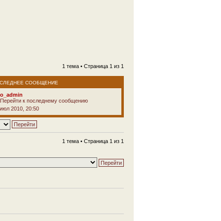
1 тема • Страница
1
из
1
СЛЕДНЕЕ СООБЩЕНИЕ
vo_admin
 июл 2010, 20:50
1 тема • Страница
1
из
1