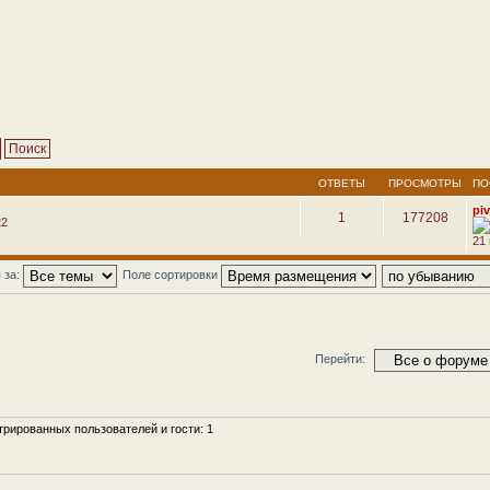
ОТВЕТЫ
ПРОСМОТРЫ
ПО
pi
1
177208
22
21
 за:
Поле сортировки
Перейти:
рированных пользователей и гости: 1