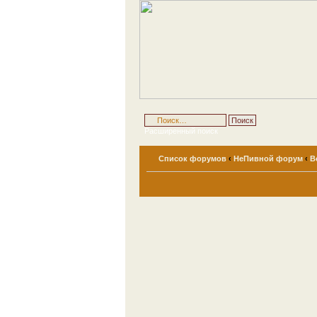
Расширенный поиск
Список форумов
‹
НеПивной форум
‹
В