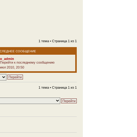
1 тема • Страница
1
из
1
СЛЕДНЕЕ СООБЩЕНИЕ
vo_admin
 июл 2010, 20:50
1 тема • Страница
1
из
1