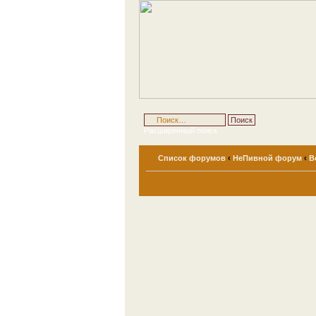
Расширенный поиск
Список форумов
‹
НеПивной форум
‹
В