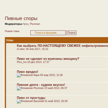
Пивные споры
Модераторы:
fysx
,
Pivoman
Новая тема
ТЕМЫ
Как выбрать ПО-НАСТОЯЩЕМУ СВЕЖЕЕ нефильтрованно
А-лекс
30 янв 2017, 15:22
Пиво не сделает из мужчины женщину?
Pivo_Ira
19 дек 2014, 17:37
Пиво вредно!
Кира
05 мар 2010, 11:06
Пивная диета - худеем вкусно!
Pivoman
23 май 2013, 06:37
Пиво от простуды
Василий
01 май 2010, 20:28