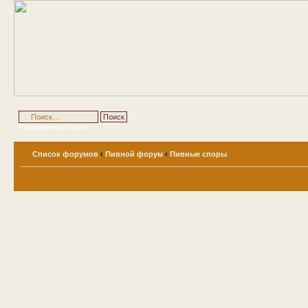
Расширенный поиск
Список форумов
‹
Пивной форум
‹
Пивные споры