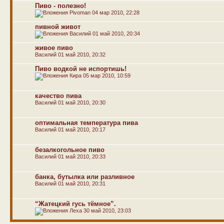
Пиво - полезно!
Pivoman
04 мар 2010, 22:28
пивной живот
Василий
01 май 2010, 20:34
живое пиво
Василий
01 май 2010, 20:32
Пиво водкой не испортишь!
Кира
05 мар 2010, 10:59
качество пива
Василий
01 май 2010, 20:30
оптимальная температура пива
Василий
01 май 2010, 20:17
безалкогольное пиво
Василий
01 май 2010, 20:33
банка, бутылка или разливное
Василий
01 май 2010, 20:31
“Жатецкий гусь тёмное”.
Леха
30 май 2010, 23:03