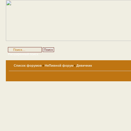
Расширенный поиск
Список форумов
‹
НеПивной форум
‹
Девичник