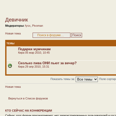
Девичник
Модераторы:
fysx
,
Pivoman
Новая тема
ТЕМЫ
Подарки мужчинам
Кира
05 мар 2010, 10:45
Сколько пива ОНИ пьют за вечер?
Кира
29 апр 2010, 15:31
Показать темы за:
Поле сорти
Новая тема
Вернуться в Список форумов
КТО СЕЙЧАС НА КОНФЕРЕНЦИИ
Сейчас этот форум просматривают: нет зарегистрированных пользователей и гост