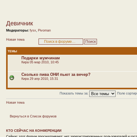
Девичник
Модераторы:
fysx
,
Pivoman
Новая тема
ТЕМЫ
Подарки мужчинам
Кира
05 мар 2010, 10:45
Сколько пива ОНИ пьют за вечер?
Кира
29 апр 2010, 15:31
Показать темы за:
Поле сорти
Новая тема
Вернуться в Список форумов
КТО СЕЙЧАС НА КОНФЕРЕНЦИИ
Сейчас этот форум просматривают: нет зарегистрированных пользователей и гост