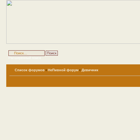
Расширенный поиск
Список форумов
‹
НеПивной форум
‹
Девичник