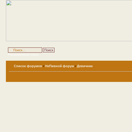
Расширенный поиск
Список форумов
‹
НеПивной форум
‹
Девичник