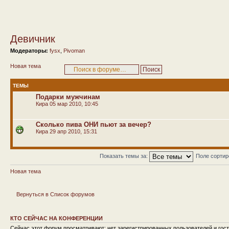
Девичник
Модераторы:
fysx
,
Pivoman
Новая тема
ТЕМЫ
Подарки мужчинам
Кира
05 мар 2010, 10:45
Сколько пива ОНИ пьют за вечер?
Кира
29 апр 2010, 15:31
Показать темы за:
Поле сорти
Новая тема
Вернуться в Список форумов
КТО СЕЙЧАС НА КОНФЕРЕНЦИИ
Сейчас этот форум просматривают: нет зарегистрированных пользователей и гост