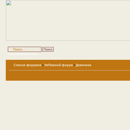
Расширенный поиск
Список форумов
‹
НеПивной форум
‹
Девичник