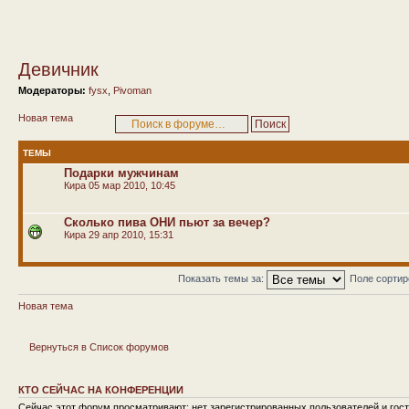
Девичник
Модераторы:
fysx
,
Pivoman
Новая тема
ТЕМЫ
Подарки мужчинам
Кира
05 мар 2010, 10:45
Сколько пива ОНИ пьют за вечер?
Кира
29 апр 2010, 15:31
Показать темы за:
Поле сорти
Новая тема
Вернуться в Список форумов
КТО СЕЙЧАС НА КОНФЕРЕНЦИИ
Сейчас этот форум просматривают: нет зарегистрированных пользователей и гост