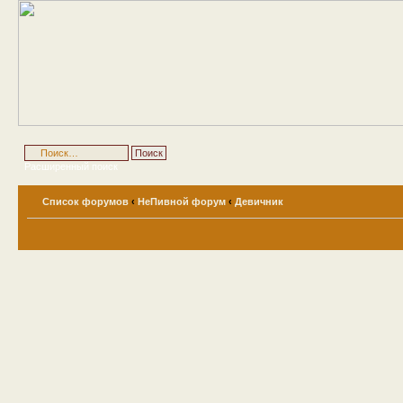
Расширенный поиск
Список форумов
‹
НеПивной форум
‹
Девичник