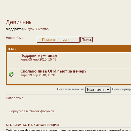
Девичник
Модераторы:
fysx
,
Pivoman
Новая тема
ТЕМЫ
Подарки мужчинам
Кира
05 мар 2010, 10:45
Сколько пива ОНИ пьют за вечер?
Кира
29 апр 2010, 15:31
Показать темы за:
Поле сорти
Новая тема
Вернуться в Список форумов
КТО СЕЙЧАС НА КОНФЕРЕНЦИИ
Сейчас этот форум просматривают: нет зарегистрированных пользователей и гост