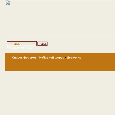
Расширенный поиск
Список форумов
‹
НеПивной форум
‹
Девичник