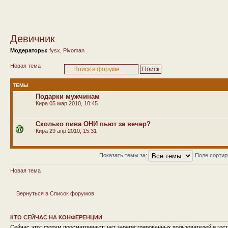
Девичник
Модераторы:
fysx
,
Pivoman
Новая тема
ТЕМЫ
Подарки мужчинам
Кира
05 мар 2010, 10:45
Сколько пива ОНИ пьют за вечер?
Кира
29 апр 2010, 15:31
Показать темы за:
Поле сорти
Новая тема
Вернуться в Список форумов
КТО СЕЙЧАС НА КОНФЕРЕНЦИИ
Сейчас этот форум просматривают: нет зарегистрированных пользователей и гост